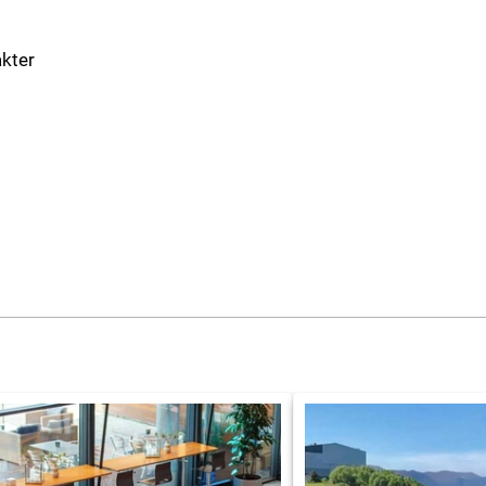
akter