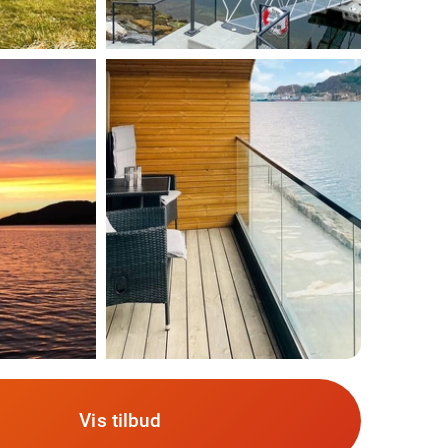
Vis tilbud