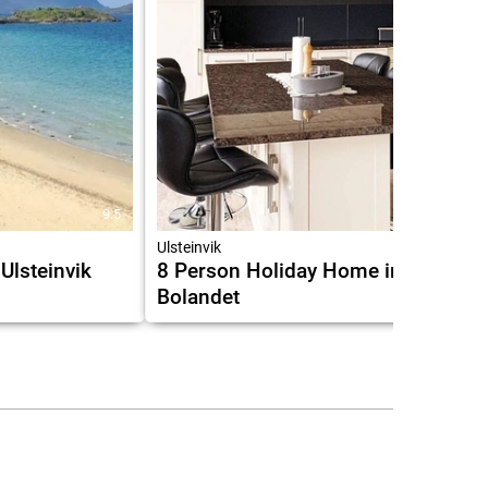
9.5
Ulsteinvik
Ulsteinvik
8 Person Holiday Home in
Bolandet