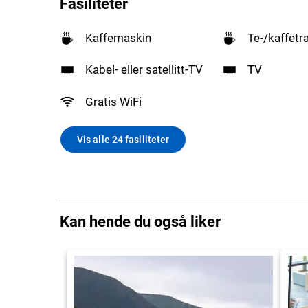
Fasiliteter
Kaffemaskin
Te-/kaffetr
Kabel- eller satellitt-TV
TV
Gratis WiFi
Vis alle 24 fasiliteter
Kan hende du også liker