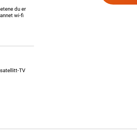
etene du er
annet wi-fi
 satellitt-TV