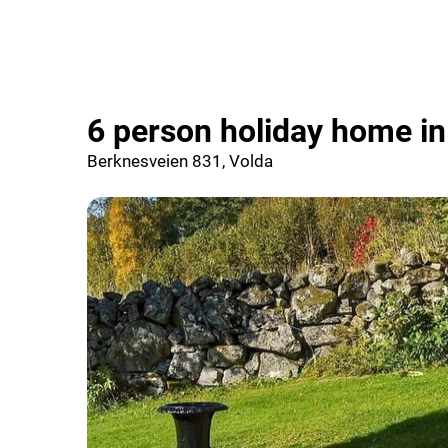
6 person holiday home in
Berknesveien 831, Volda