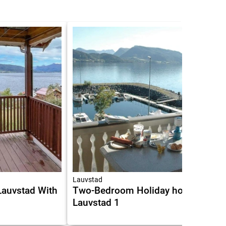
Lauvstad
Lauvstad With
Two-Bedroom Holiday home in
Lauvstad 1