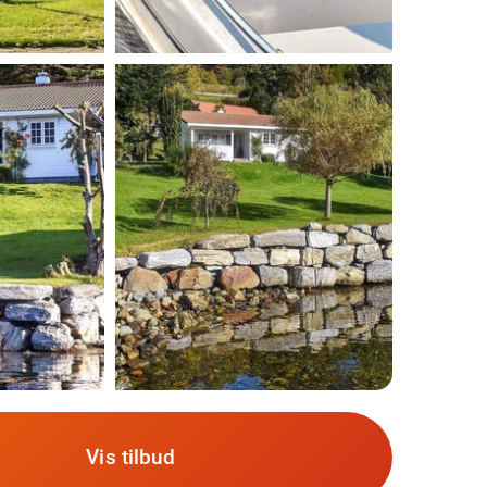
Vis tilbud