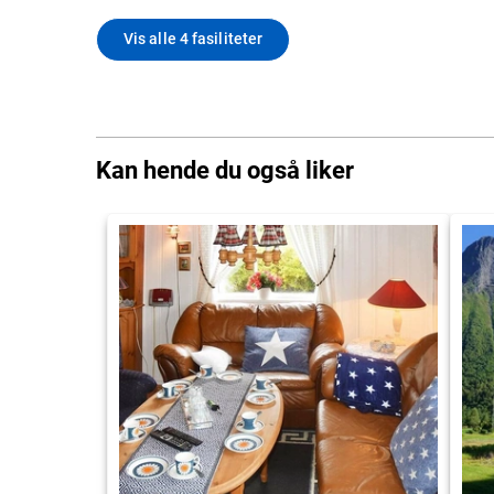
Vis alle 4 fasiliteter
Kan hende du også liker