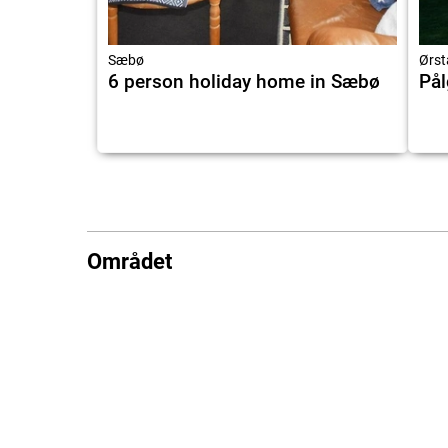
Sæbø
Ørst
6 person holiday home in Sæbø
Pål
Området