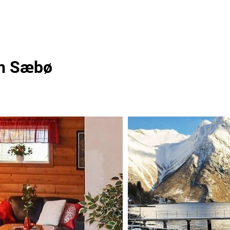
in Sæbø