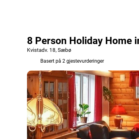
8 Person Holiday Home 
Kvistadv. 18, Sæbø
9.0
Basert på 2 gjestevurderinger