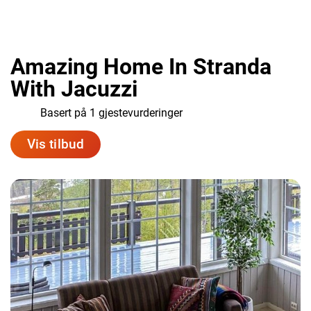
Amazing Home In Stranda
With Jacuzzi
9.0
Basert på 1 gjestevurderinger
Vis tilbud