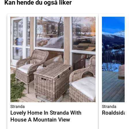
Kan hende du også liker
Stranda
Stranda
Lovely Home In Stranda With
Roaldsida 
House A Mountain View