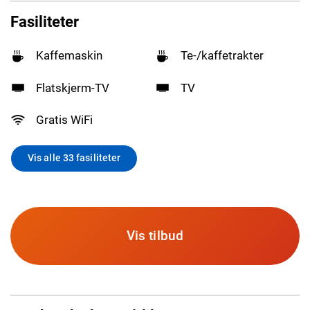
Fasiliteter
Kaffemaskin
Te-/kaffetrakter
Flatskjerm-TV
TV
Gratis WiFi
Vis alle 33 fasiliteter
Vis tilbud