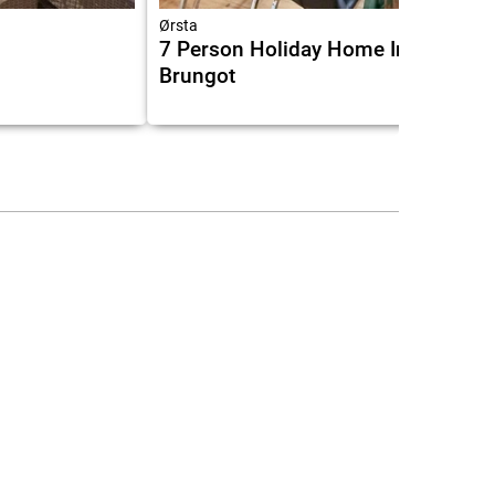
Ørsta
7 Person Holiday Home In Rsta
Brungot