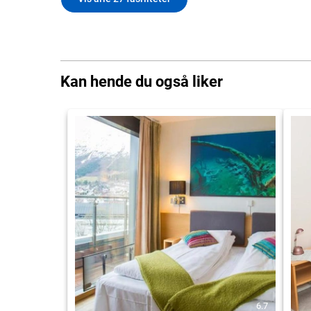
Kan hende du også liker
6.7