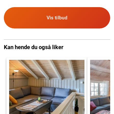
Vis tilbud
Kan hende du også liker