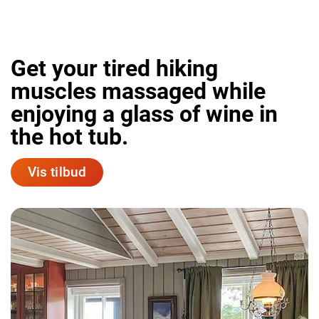
Get your tired hiking
muscles massaged while
enjoying a glass of wine in
the hot tub.
Vis tilbud