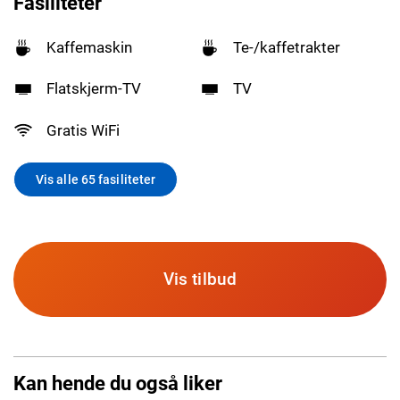
Fasiliteter
Kaffemaskin
Te-/kaffetrakter
Flatskjerm-TV
TV
Gratis WiFi
Vis alle 65 fasiliteter
Vis tilbud
Kan hende du også liker