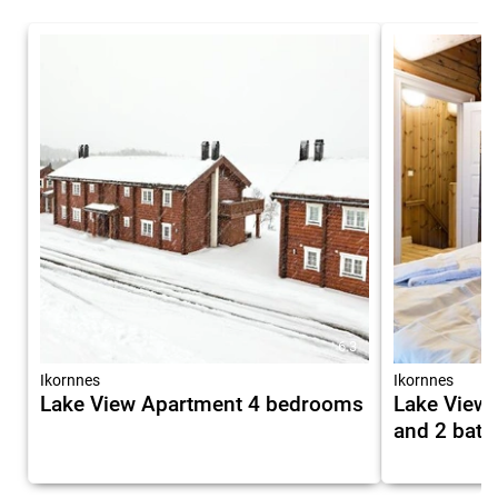
6.3
Ikornnes
Ikornnes
Lake View Apartment 4 bedrooms
Lake View
and 2 bat