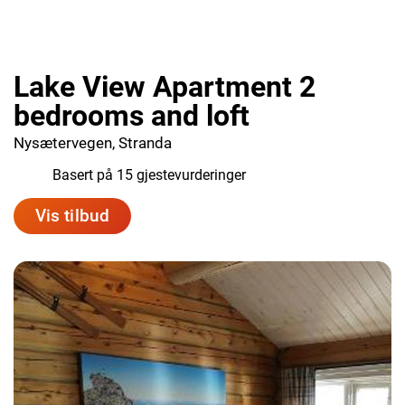
Lake View Apartment 2
bedrooms and loft
Nysætervegen, Stranda
8.5
Basert på 15 gjestevurderinger
Vis tilbud