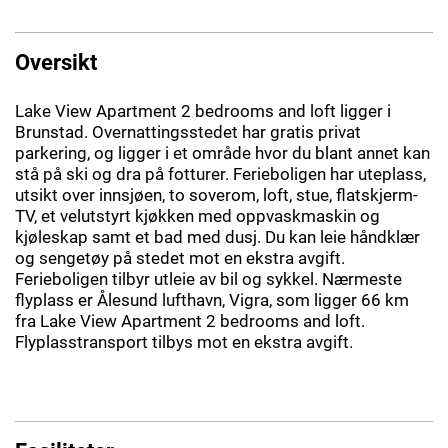
Oversikt
Lake View Apartment 2 bedrooms and loft ligger i
Brunstad. Overnattingsstedet har gratis privat
parkering, og ligger i et område hvor du blant annet kan
stå på ski og dra på fotturer. Ferieboligen har uteplass,
utsikt over innsjøen, to soverom, loft, stue, flatskjerm-
TV, et velutstyrt kjøkken med oppvaskmaskin og
kjøleskap samt et bad med dusj. Du kan leie håndklær
og sengetøy på stedet mot en ekstra avgift.
Ferieboligen tilbyr utleie av bil og sykkel. Nærmeste
flyplass er Ålesund lufthavn, Vigra, som ligger 66 km
fra Lake View Apartment 2 bedrooms and loft.
Flyplasstransport tilbys mot en ekstra avgift.