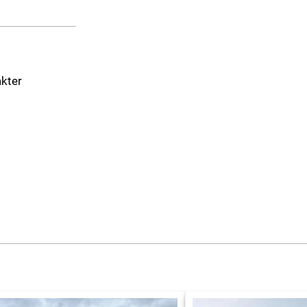
akter