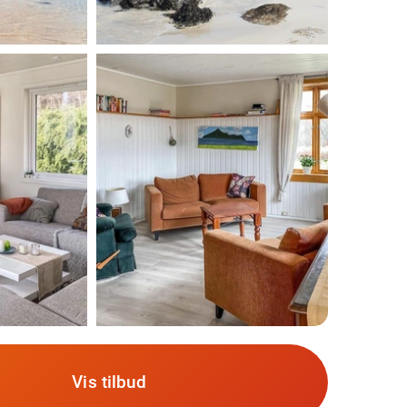
Vis tilbud