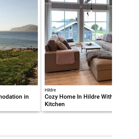
Hildre
odation in
Cozy Home In Hildre With
Kitchen