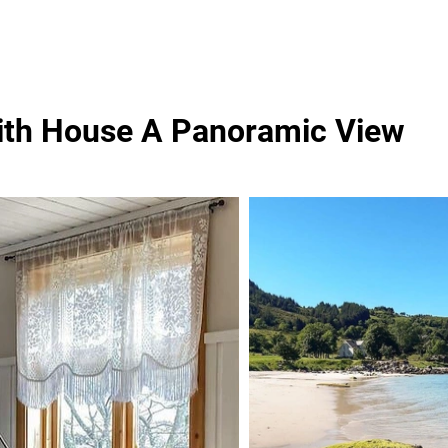
ith House A Panoramic View