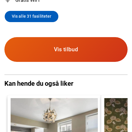
Vis alle 31 fasiliteter
Vis tilbud
Kan hende du også liker