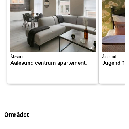
5.4
Ålesund
Ålesund
Aalesund centrum apartement.
Jugend 19
Området