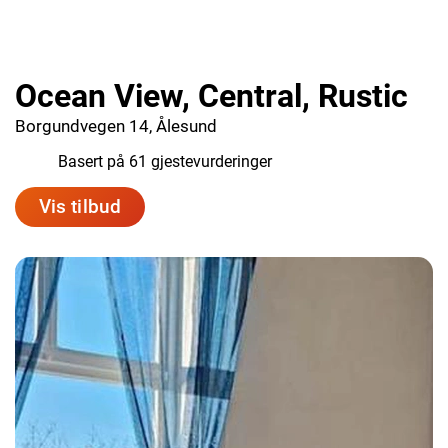
Ocean View, Central, Rustic
Borgundvegen 14, Ålesund
7.7
Basert på 61 gjestevurderinger
Vis tilbud