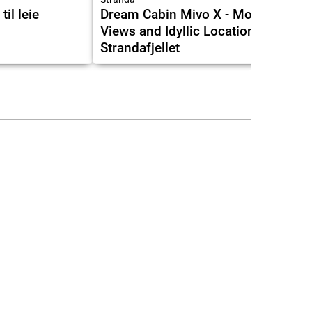
til leie
Dream Cabin Mivo X - Mountain
Views and Idyllic Location at
Strandafjellet