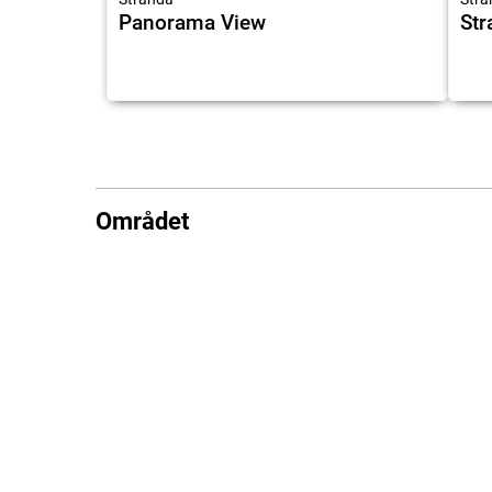
Panorama View
Str
Området