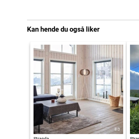
Kan hende du også liker
8.0
Stranda
Stra