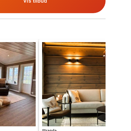
Vis tilbud
10.0
Stranda