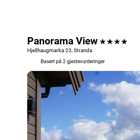
Panorama View
★★★★
Hjellhaugmarka 23, Stranda
5.0
Basert på 2 gjestevurderinger