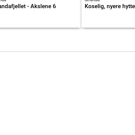
andafjellet - Akslene 6
Koselig, nyere hytte 