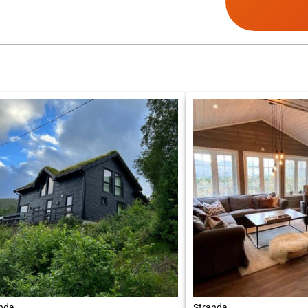
nda
Stranda