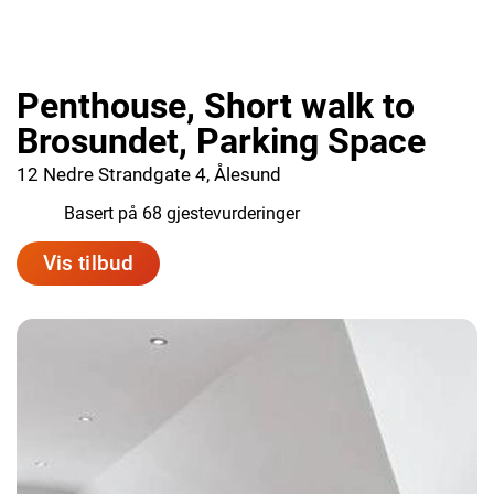
Penthouse, Short walk to
Brosundet, Parking Space
12 Nedre Strandgate 4, Ålesund
7.6
Basert på 68 gjestevurderinger
Vis tilbud