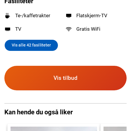
Fasiliteter
Te-/kaffetrakter
Flatskjerm-TV
TV
Gratis WiFi
Vis alle 42 fasiliteter
Vis tilbud
Kan hende du også liker