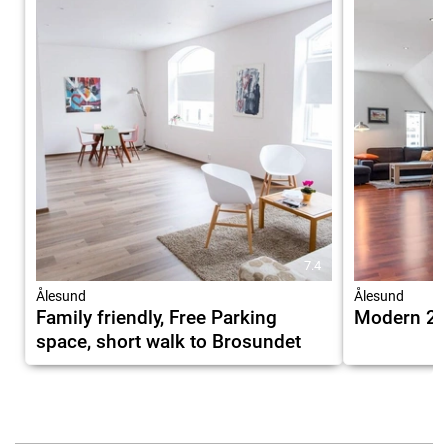
7.4
Ålesund
Ålesund
Family friendly, Free Parking
Modern 2-
space, short walk to Brosundet