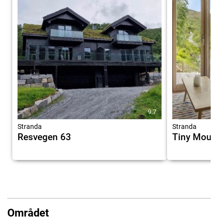
9.7
Stranda
Stranda
Resvegen 63
Tiny Mount
Området