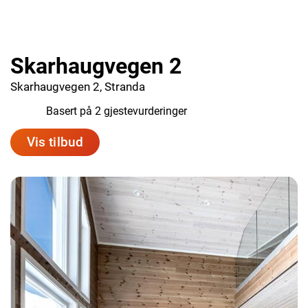
Skarhaugvegen 2
Skarhaugvegen 2, Stranda
10.0
Basert på 2 gjestevurderinger
Vis tilbud