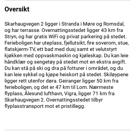
Oversikt
Skarhaugvegen 2 ligger i Stranda i Møre og Romsdal,
og har terrasse. Overnattingsstedet ligger 43 km fra
Stryn, og har gratis WiFi og privat parkering på stedet.
Ferieboligen har uteplass, fjellutsikt, fire soverom, stue,
flatskjerm-TV, ett bad med dusj samt et velutstyrt
kjøkken med oppvaskmaskin og kjøleskap. Du kan leie
håndklær og sengetøy på stedet mot en ekstra avgift.
Du kan stå på ski og dra på fotturer i området, og du
kan leie sykkel og kjøpe heiskort på stedet. Skiløypene
ligger rett utenfor døra. Geiranger ligger 50 km fra
ferieboligen, og det er 47 km til Lom. Nærmeste
flyplass, Ålesund lufthavn, Vigra, ligger 71 km fra
Skarhaugvegen 2. Overnattingsstedet tilbyr
flyplasstransport mot et pristillegg.