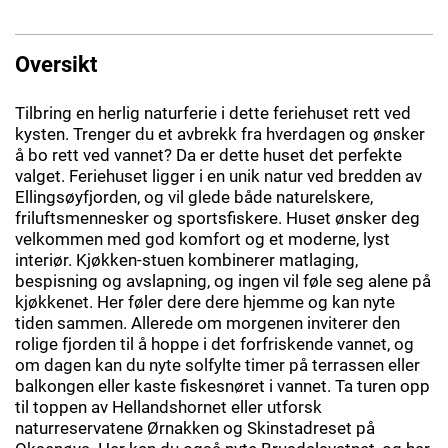
Oversikt
Tilbring en herlig naturferie i dette feriehuset rett ved
kysten. Trenger du et avbrekk fra hverdagen og ønsker
å bo rett ved vannet? Da er dette huset det perfekte
valget. Feriehuset ligger i en unik natur ved bredden av
Ellingsøyfjorden, og vil glede både naturelskere,
friluftsmennesker og sportsfiskere. Huset ønsker deg
velkommen med god komfort og et moderne, lyst
interiør. Kjøkken-stuen kombinerer matlaging,
bespisning og avslapning, og ingen vil føle seg alene på
kjøkkenet. Her føler dere dere hjemme og kan nyte
tiden sammen. Allerede om morgenen inviterer den
rolige fjorden til å hoppe i det forfriskende vannet, og
om dagen kan du nyte solfylte timer på terrassen eller
balkongen eller kaste fiskesnøret i vannet. Ta turen opp
til toppen av Hellandshornet eller utforsk
naturreservatene Ørnakken og Skinstadreset på