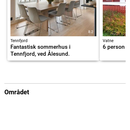
8.2
Tennfjord
Vatne
Fantastisk sommerhus i
6 person 
Tennfjord, ved Ålesund.
Området