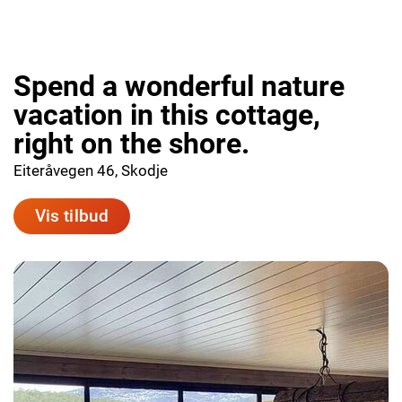
Spend a wonderful nature
vacation in this cottage,
right on the shore.
Eiteråvegen 46, Skodje
Vis tilbud