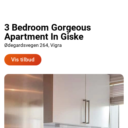
3 Bedroom Gorgeous
Apartment In Giske
Ødegardsvegen 264, Vigra
Vis tilbud