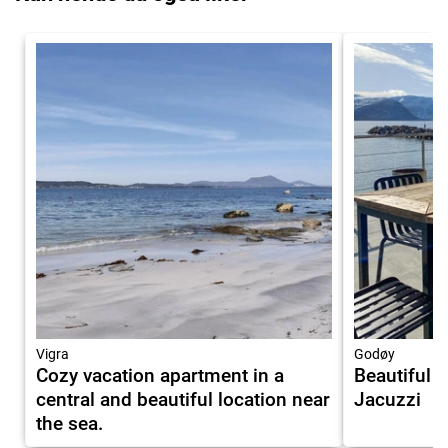
Vigra
Godøy
Cozy vacation apartment in a
Beautiful 
central and beautiful location near
Jacuzzi
the sea.