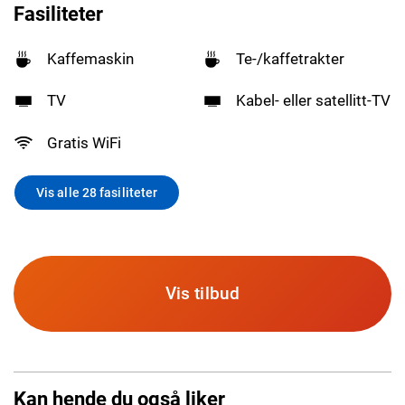
Fasiliteter
Kaffemaskin
Te-/kaffetrakter
TV
Kabel- eller satellitt-TV
Gratis WiFi
Vis alle 28 fasiliteter
Vis tilbud
Kan hende du også liker