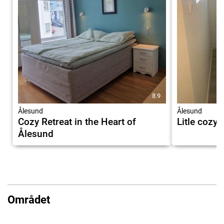
8.9
Ålesund
Ålesund
Cozy Retreat in the Heart of
Litle cozy
Ålesund
Området