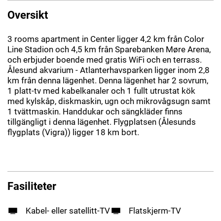
Oversikt
3 rooms apartment in Center ligger 4,2 km från Color
Line Stadion och 4,5 km från Sparebanken Møre Arena,
och erbjuder boende med gratis WiFi och en terrass.
Ålesund akvarium - Atlanterhavsparken ligger inom 2,8
km från denna lägenhet. Denna lägenhet har 2 sovrum,
1 platt-tv med kabelkanaler och 1 fullt utrustat kök
med kylskåp, diskmaskin, ugn och mikrovågsugn samt
1 tvättmaskin. Handdukar och sängkläder finns
tillgängligt i denna lägenhet. Flygplatsen (Ålesunds
flygplats (Vigra)) ligger 18 km bort.
Fasiliteter
Kabel- eller satellitt-TV
Flatskjerm-TV