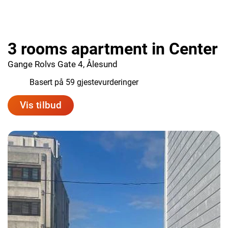
3 rooms apartment in Center
Gange Rolvs Gate 4, Ålesund
8.9
Basert på 59 gjestevurderinger
Vis tilbud