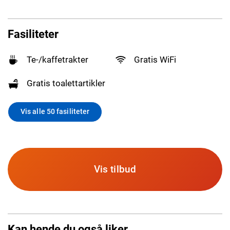
Fasiliteter
Te-/kaffetrakter
Gratis WiFi
Gratis toalettartikler
Vis alle 50 fasiliteter
Vis tilbud
Kan hende du også liker