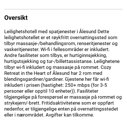
Oversikt
Leilighetshotell med spatjenester i Ålesund Dette
leilighetshotellet er et røykfritt overnattingssted som
tilbyr massasje-/behandlingsrom, renseritjenester og
vaskeritjenester. Wi-fi i fellesområder er inkludert.
Andre fasiliteter som tilbys, er hurtiginnsjekking,
hurtigutsjekking og tur-/billettassistanse. Leilighetene
tilbyr wi-fi inkludert og massasje på rommet. Cozy
Retreat in the Heart of Ålesund har 2 rom med
blendingsgardiner/gardiner. Gjestene her får wi-fi
inkludert i prisen (hastighet: 250+ mbps (for 3-5
personer eller opptil 10 enheter)). Fasiliteter
tilgjengelige på forespørsel er massasje på rommet og
strykejern/-brett. Fritidsaktivitetene som er oppført
nedenfor, er tilgjengelige enten på overnattingsstedet
eller i nærområdet. Avgifter kan tilkomme.