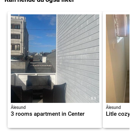
8.9
Ålesund
Ålesund
3 rooms apartment in Center
Litle cozy