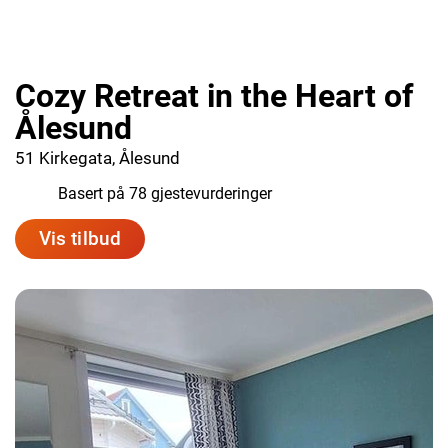
Cozy Retreat in the Heart of
Ålesund
51 Kirkegata, Ålesund
8.9
Basert på 78 gjestevurderinger
Vis tilbud