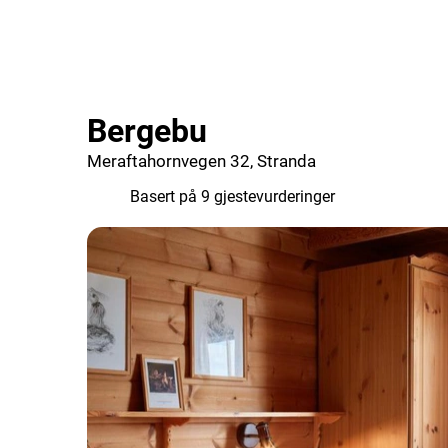
Bergebu
Meraftahornvegen 32, Stranda
6.8
Basert på 9 gjestevurderinger