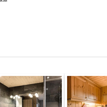
akter