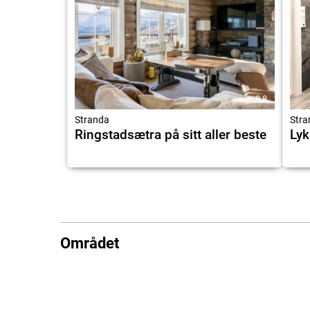
8.8
Stranda
Stra
Ringstadsætra på sitt aller beste
Lyk
Området