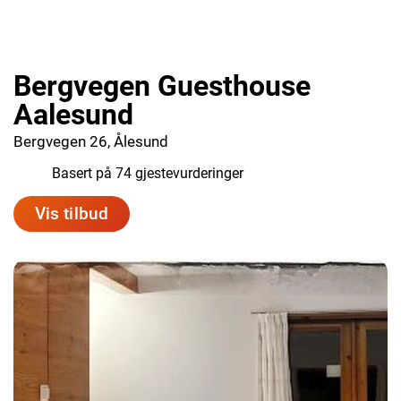
Bergvegen Guesthouse
Aalesund
Bergvegen 26, Ålesund
7.4
Basert på 74 gjestevurderinger
Vis tilbud