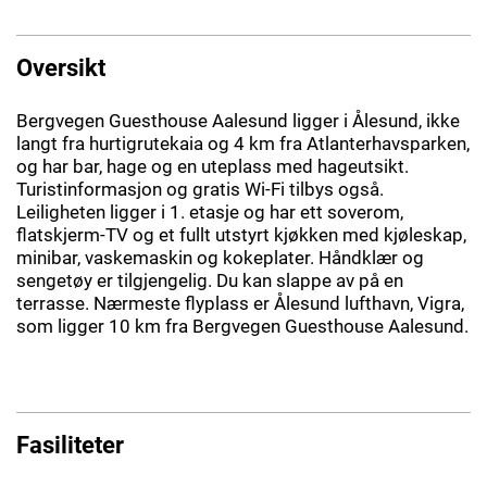
Oversikt
Bergvegen Guesthouse Aalesund ligger i Ålesund, ikke
langt fra hurtigrutekaia og 4 km fra Atlanterhavsparken,
og har bar, hage og en uteplass med hageutsikt.
Turistinformasjon og gratis Wi-Fi tilbys også.
Leiligheten ligger i 1. etasje og har ett soverom,
flatskjerm-TV og et fullt utstyrt kjøkken med kjøleskap,
minibar, vaskemaskin og kokeplater. Håndklær og
sengetøy er tilgjengelig. Du kan slappe av på en
terrasse. Nærmeste flyplass er Ålesund lufthavn, Vigra,
som ligger 10 km fra Bergvegen Guesthouse Aalesund.
Fasiliteter