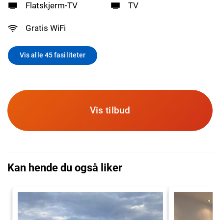
Flatskjerm-TV
TV
Gratis WiFi
Vis alle 45 fasiliteter
Vis tilbud
Kan hende du også liker