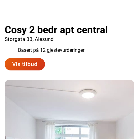
Cosy 2 bedr apt central
Storgata 33, Ålesund
8.8
Basert på 12 gjestevurderinger
Vis tilbud