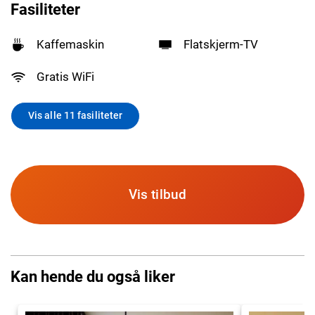
Fasiliteter
Kaffemaskin
Flatskjerm-TV
Gratis WiFi
Vis alle 11 fasiliteter
Vis tilbud
Kan hende du også liker