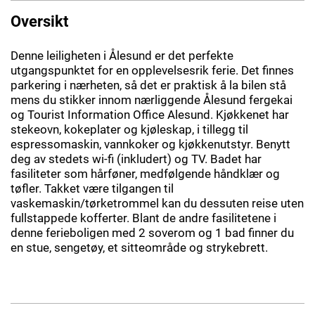
Oversikt
Denne leiligheten i Ålesund er det perfekte
utgangspunktet for en opplevelsesrik ferie. Det finnes
parkering i nærheten, så det er praktisk å la bilen stå
mens du stikker innom nærliggende Ålesund fergekai
og Tourist Information Office Alesund. Kjøkkenet har
stekeovn, kokeplater og kjøleskap, i tillegg til
espressomaskin, vannkoker og kjøkkenutstyr. Benytt
deg av stedets wi-fi (inkludert) og TV. Badet har
fasiliteter som hårføner, medfølgende håndklær og
tøfler. Takket være tilgangen til
vaskemaskin/tørketrommel kan du dessuten reise uten
fullstappede kofferter. Blant de andre fasilitetene i
denne ferieboligen med 2 soverom og 1 bad finner du
en stue, sengetøy, et sitteområde og strykebrett.