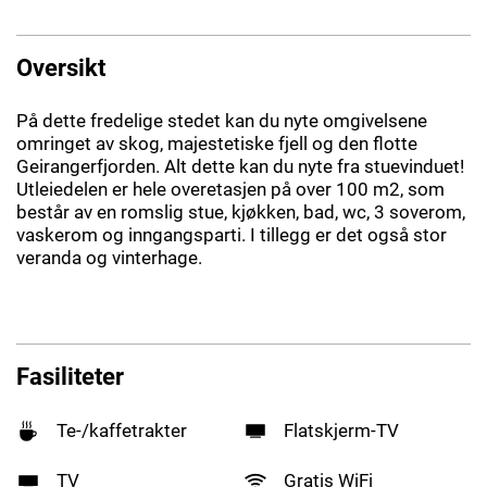
Oversikt
På dette fredelige stedet kan du nyte omgivelsene
omringet av skog, majestetiske fjell og den flotte
Geirangerfjorden. Alt dette kan du nyte fra stuevinduet!
Utleiedelen er hele overetasjen på over 100 m2, som
består av en romslig stue, kjøkken, bad, wc, 3 soverom,
vaskerom og inngangsparti. I tillegg er det også stor
veranda og vinterhage.
Fasiliteter
Te-/kaffetrakter
Flatskjerm-TV
TV
Gratis WiFi