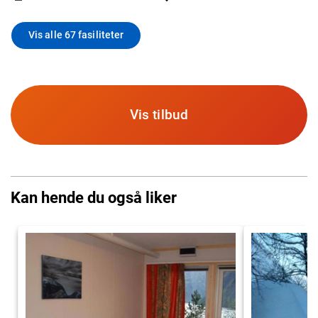
Vis alle 67 fasiliteter
Vis tilbud
Kan hende du også liker