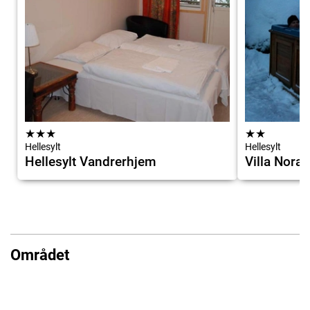
★
★
★
★
★
Hellesylt
Hellesylt
Hellesylt Vandrerhjem
Villa Nora
Området