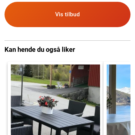
Vis tilbud
Kan hende du også liker