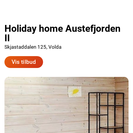
Holiday home Austefjorden
II
Skjastaddalen 125, Volda
Vis tilbud