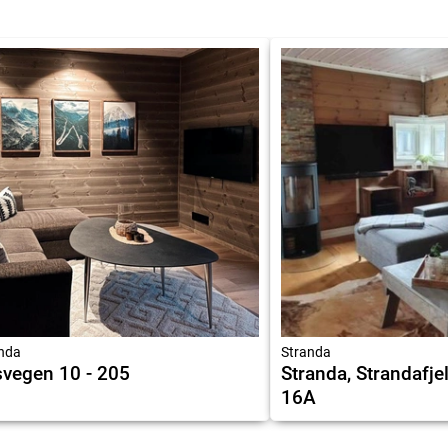
nda
Stranda
vegen 10 - 205
Stranda, Strandafje
16A