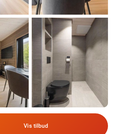
Vis tilbud