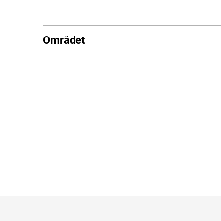
Området
Hotellt