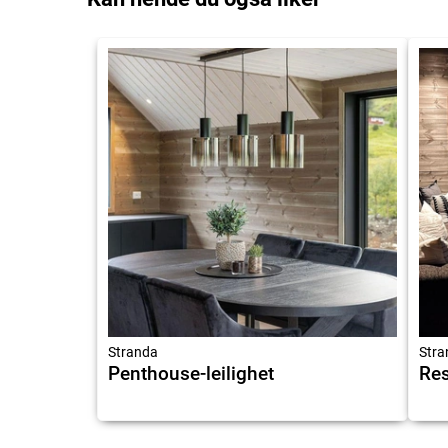
Stranda
Stra
Penthouse-leilighet
Res