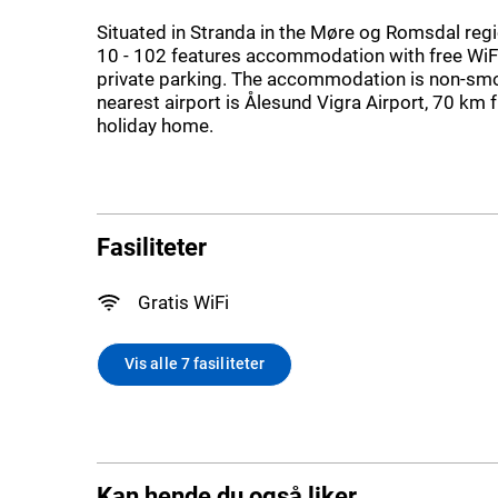
Situated in Stranda in the Møre og Romsdal reg
10 - 102 features accommodation with free WiFi
private parking. The accommodation is non-sm
nearest airport is Ålesund Vigra Airport, 70 km 
holiday home.
Fasiliteter
Gratis WiFi
Vis alle 7 fasiliteter
Kan hende du også liker